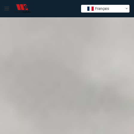
Français